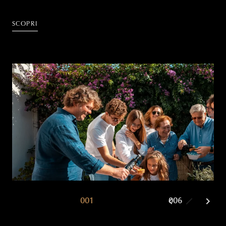
SCOPRI
001
002
006